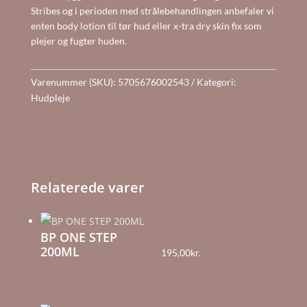
Stribes og i perioden med strålebehandlingen anbefaler vi
enten body lotion til tør hud eller x-tra dry skin fix som
plejer og fugter huden.
Varenummer (SKU):
5705676002543
Kategori:
Hudpleje
Relaterede varer
BP ONE STEP
200ML
195,00
kr.