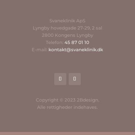
Svaneklinik ApS
Lyngby hovedgade 27-29, 2 sal
2800 Kongens Lyngby
Telefon:
45 87 01 10
E-mail:
kontakt@svaneklinik.dk
Copyright © 2023 2Bdesign.
Alle rettigheder indehaves.