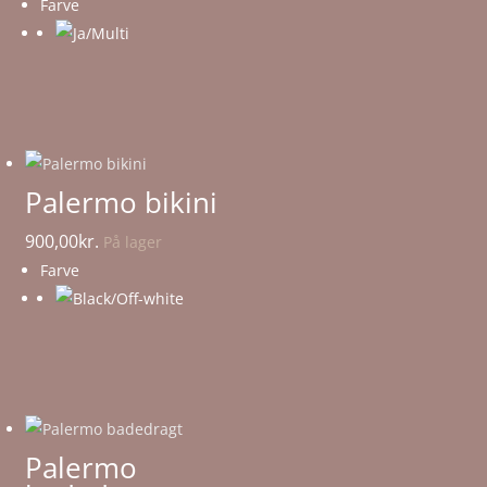
Farve
Palermo bikini
900,00
kr.
På lager
Farve
Palermo