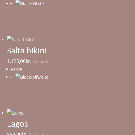
Salta bikini
1.125,00
kr.
På lager
Farve
Lagos
850,00
kr.
På lager