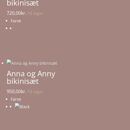
bikinisæt
720,00
kr.
På lager
Farve
Anna og Anny
bikinisæt
950,00
kr.
På lager
Farve