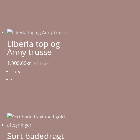
Liberia top og
Anny trusse
1.000,00
kr.
På lager
Farve
Sort badedragt