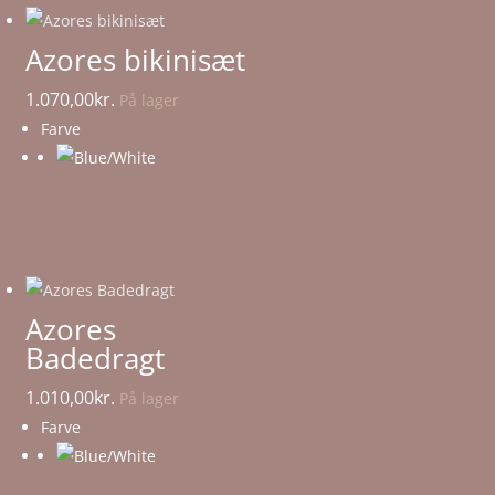
Azores bikinisæt
1.070,00
kr.
På lager
Farve
Azores
Badedragt
1.010,00
kr.
På lager
Farve