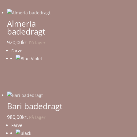
Almeria
badedragt
920,00
kr.
På lager
Farve
Bari badedragt
980,00
kr.
På lager
Farve