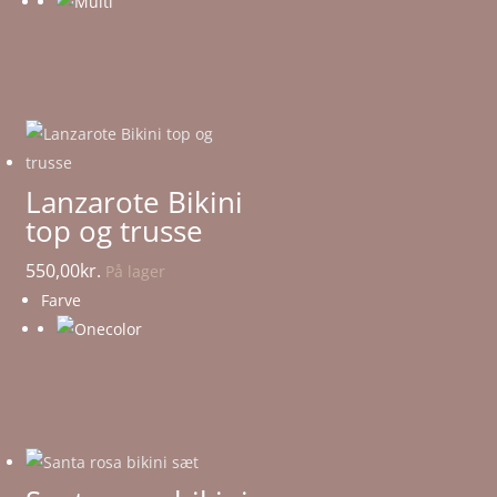
Lanzarote Bikini
top og trusse
550,00
kr.
På lager
Farve