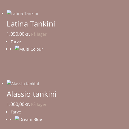
Latina Tankini
1.050,00
kr.
På lager
Farve
Alassio tankini
1.000,00
kr.
På lager
Farve