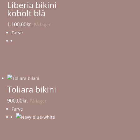
Liberia bikini
kobolt blå
1.100,00
kr.
På lager
Farve
Toliara bikini
900,00
kr.
På lager
Farve