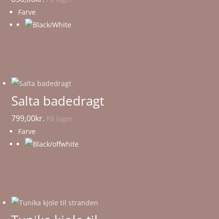
Farve
Salta badedragt
799,00
kr.
På lager
Farve