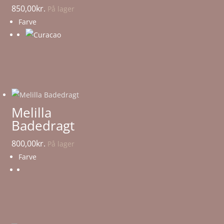
850,00
kr.
På lager
Farve
Melilla
Badedragt
800,00
kr.
På lager
Farve