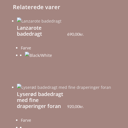
Relaterede varer
Lanzarote
badedragt
690,00
kr.
Farve
Lyserød badedragt
med fine
draperinger foran
920,00
kr.
Farve