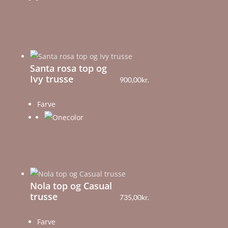
Santa rosa top og
Ivy trusse
900,00
kr.
Farve
Nola top og Casual
trusse
735,00
kr.
Farve