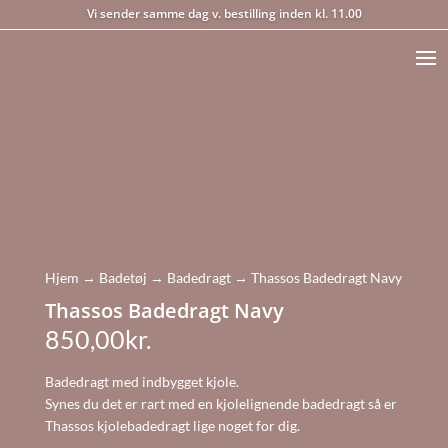
Vi sender samme dag v. bestilling inden kl. 11.00
Hjem
→
Badetøj
→
Badedragt
→ Thassos Badedragt Navy
Thassos Badedragt Navy
850,00
kr.
Badedragt med indbygget kjole.
Synes du det er rart med en kjolelignende badedragt så er
Thassos kjolebadedragt lige noget for dig.