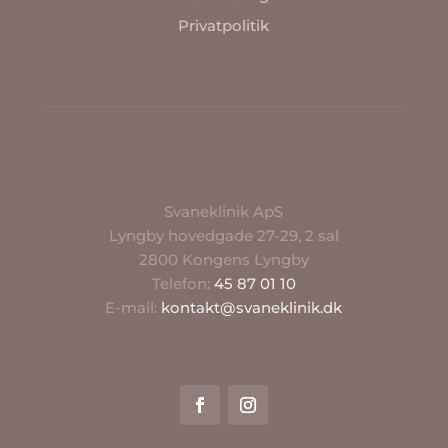
Privatpolitik
Svaneklinik ApS
Lyngby hovedgade 27-29, 2 sal
2800 Kongens Lyngby
Telefon:
45 87 01 10
E-mail:
kontakt@svaneklinik.dk