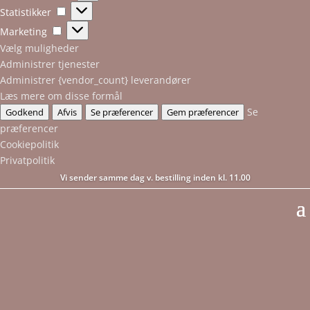
Statistikker
Statistikker
Marketing
Marketing
Vælg muligheder
Administrer tjenester
Administrer {vendor_count} leverandører
Læs mere om disse formål
Se
Godkend
Afvis
Se præferencer
Gem præferencer
præferencer
Cookiepolitik
Privatpolitik
Vi sender samme dag v. bestilling inden kl. 11.00