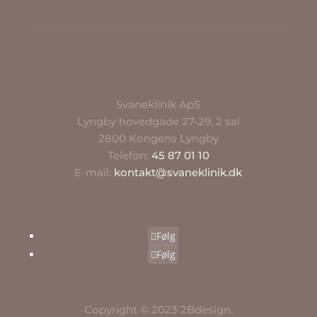
Svaneklinik ApS
Lyngby hovedgade 27-29, 2 sal
2800 Kongens Lyngby
Telefon:
45 87 01 10
E-mail:
kontakt@svaneklinik.dk
Følg
Følg
Copyright © 2023 2Bdesign.