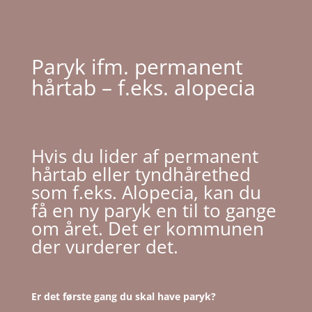
Paryk ifm. permanent
hårtab – f.eks. alopecia
Hvis du lider af permanent
hårtab eller tyndhårethed
som f.eks.
Alopecia
, kan du
få en ny paryk en til to gange
om året. Det er kommunen
der vurderer det.
Er det første gang du skal have paryk?