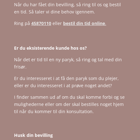
Når du har fået din bevilling, så ring til os og bestil
en tid. Så taler vi dine behov igennem.
Ring på
45870110
eller
bestil din tid online
.
Er du eksisterende kunde hos os?
Når det er tid til en ny paryk, så ring og tal med din
frisør.
Er du interesseret i at få den paryk som du plejer,
eller er du interesseret i at prøve noget andet?
I finder sammen ud af om du skal komme forbi og se
mulighederne eller om der skal bestilles noget hjem
til når du kommer til din konsultation.
Husk din bevilling