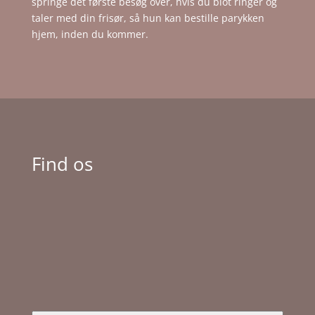
springe det første besøg over, hvis du blot ringer og
taler med din frisør, så hun kan bestille parykken
hjem, inden du kommer.
Find os