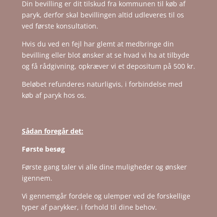
Din bevilling er dit tilskud fra kommunen til køb af
paryk, derfor skal bevillingen altid udleveres til os
ved første konsultation.
Hvis du ved en fejl har glemt at medbringe din
bevilling eller blot ønsker at se hvad vi ha at tilbyde
og få rådgivning, opkræver vi et depositum på 500 kr.
Beløbet refunderes naturligvis, i forbindelse med
køb af paryk hos os.
Sådan foregår det:
Første besøg
Første gang taler vi alle dine muligheder og ønsker
igennem.
Vi gennemgår fordele og ulemper ved de forskellige
typer af parykker, i forhold til dine behov.