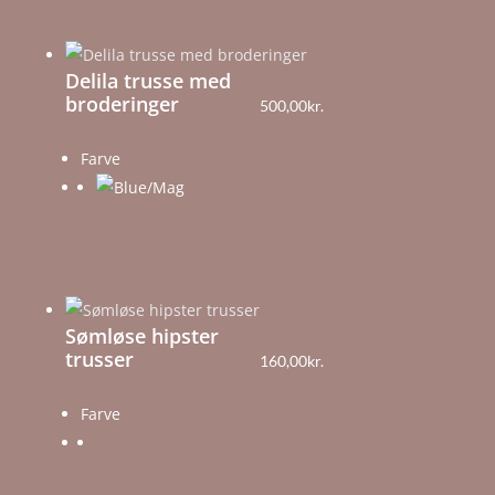
Delila trusse med
broderinger
500,00
kr.
Farve
Sømløse hipster
trusser
160,00
kr.
Farve