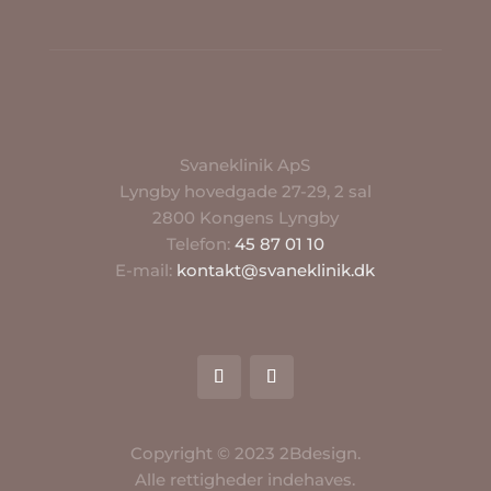
Svaneklinik ApS
Lyngby hovedgade 27-29, 2 sal
2800 Kongens Lyngby
Telefon:
45 87 01 10
E-mail:
kontakt@svaneklinik.dk
Copyright © 2023 2Bdesign.
Alle rettigheder indehaves.