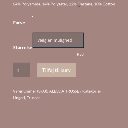
64% Polyamide, 14% Polyester, 12% Elastane, 10% Cotton
Farve
Størrelse
Ryd
Alessia
Tilføj til kurv
trusse
antal
Varenummer (SKU):
ALESSIA TRUSSE
Kategorier:
Lingeri
,
Trusser