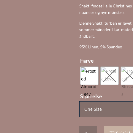
Shakti findes i alle Christines
nuancer og nye mønstre.
Denne Shakti turban er lavet i
sommermåneder. Hør-materialet
åndbart.
95% Linen, 5% Spandex
Farve
Størrelse
Shakti