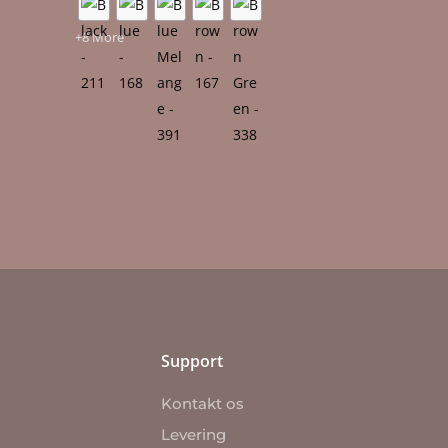
+8 More
Support
Kontakt os
Levering