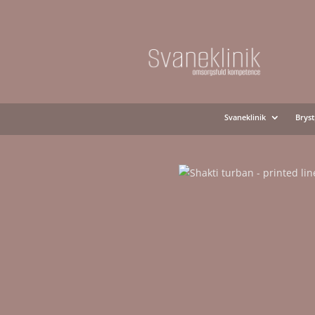
Svaneklinik
Bryst