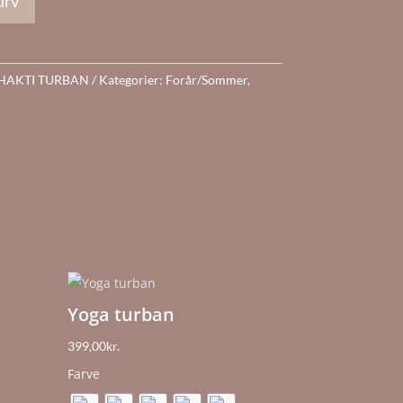
kurv
SHAKTI TURBAN
Kategorier:
Forår/Sommer
,
Yoga turban
399,00
kr.
Farve