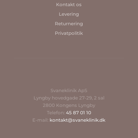
Kontakt os
Levering
Returnering
Privatpolitik
Svaneklinik ApS
Lyngby hovedgade 27-29, 2 sal
2800 Kongens Lyngby
Telefon:
45 87 01 10
E-mail:
kontakt@svaneklinik.dk