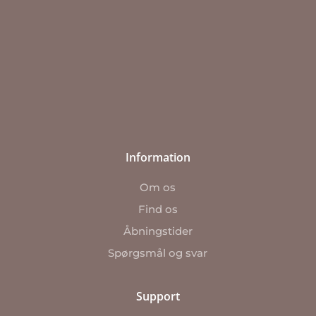
Information
Om os
Find os
Åbningstider
Spørgsmål og svar
Support